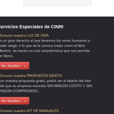
ervicios Especiales de CINRI
 Conoce nuestra LUZ DE VIDA.
s un gran derecho el que tenemos los seres humanos a
oder elegir, o lo que se le conoce mejor como el libre
lbedrío, de hecho es una característica que nos permite
er libres...
Ver detalles... »
 Conoce nuestra PROPUESTA GRATIS.
on nuestra propuesta gratis, podrá ver el diseño del sitio
eb que su empresa necesita SIN NINGÚN COSTO Y SIN
INGÚN COMPROMISO...
Ver detalles... »
 Conoce nuestro KIT DE MANUALES.