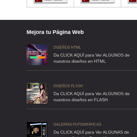
Mejora tu Página Web
DISEÑOS HTML
Da CLICK AQUÍ para Ver ALGUNOS de
nuestros diseños en HTML.
DISEÑOS FLASH
Da CLICK AQUÍ para Ver ALGUNOS de
nuestros diseños en FLASH.
GALERÍAS FOTOGRÁFICAS
Da CLICK AQUÍ para Ver ALGUNAS de