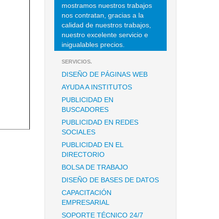
mostramos nuestros trabajos
nos contratan, gracias a la
calidad de nuestros trabajos,
nuestro excelente servicio e
inigualables precios.
SERVICIOS.
DISEÑO DE PÁGINAS WEB
AYUDA A INSTITUTOS
PUBLICIDAD EN
BUSCADORES
PUBLICIDAD EN REDES
SOCIALES
PUBLICIDAD EN EL
DIRECTORIO
BOLSA DE TRABAJO
DISEÑO DE BASES DE DATOS
CAPACITACIÓN
EMPRESARIAL
SOPORTE TÉCNICO 24/7