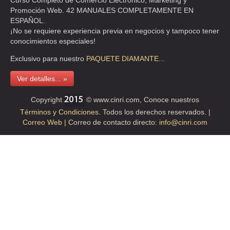
Curso Completo de Comercio Electrónico, Marketing y
Promoción Web. 42 MANUALES COMPLETAMENTE EN
ESPAÑOL.
¡No se requiere experiencia previa en negocios y tampoco tener
conocimientos especiales!
Exclusivo para nuestro
PAQUETE
DIAMANTE...
Ver detalles... »
Copyright
© www.cinri.com, Conoce nuestros
Términos y Condiciones.
Todos los derechos reservados.
|
Correo Web |
Correo de contacto directo:
info@cinri.com