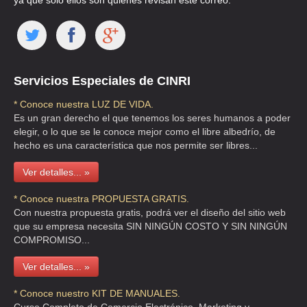
ya que solo ellos son quienes revisan este correo.
Servicios Especiales de CINRI
* Conoce nuestra LUZ DE VIDA.
Es un gran derecho el que tenemos los seres humanos a poder
elegir, o lo que se le conoce mejor como el libre albedrío, de
hecho es una característica que nos permite ser libres...
Ver detalles... »
* Conoce nuestra PROPUESTA GRATIS.
Con nuestra propuesta gratis, podrá ver el diseño del sitio web
que su empresa necesita SIN NINGÚN COSTO Y SIN NINGÚN
COMPROMISO...
Ver detalles... »
* Conoce nuestro KIT DE MANUALES.