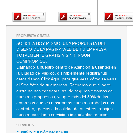
Adobe Flash
Adobe Flash
Adobe Fla
Player.
Player.
Player.
PROPUESTA GRATIS.
SOLICITA HOY MISMO, UNA PROPUESTA DEL
DISEÑO DE LA PÁGINA WEB DE TU EMPRESA,
TOTALMENTE GRATIS Y SIN NINGÚN
COMPROMISO;
Llamando a nuestro centro de Atención a Clientes en
la Ciudad de México, o simplemente registra tus
datos dando Click Aquí, para que veas cómo se vería
el Sitio Web de tu empresa. Recuerda que si no te
gusta no nos contratas, así de seguros estamos de
nuestras propuestas, ya que más del 80% de las
empresas que les mostramos nuestros trabajos nos
contratan, gracias a la calidad de nuestros trabajos,
nuestro excelente servicio e inigualables precios.
SERVICIOS.
DISEÑO DE PÁGINAS WEB