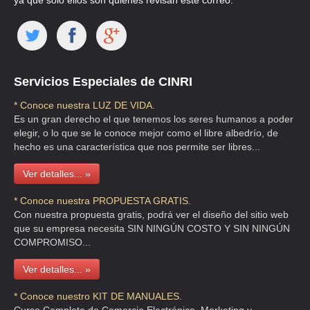
ya que solo ellos son quienes revisan este correo.
Servicios Especiales de CINRI
* Conoce nuestra LUZ DE VIDA.
Es un gran derecho el que tenemos los seres humanos a poder
elegir, o lo que se le conoce mejor como el libre albedrío, de
hecho es una característica que nos permite ser libres...
Ver detalles... »
* Conoce nuestra PROPUESTA GRATIS.
Con nuestra propuesta gratis, podrá ver el diseño del sitio web
que su empresa necesita SIN NINGÚN COSTO Y SIN NINGÚN
COMPROMISO...
Ver detalles... »
* Conoce nuestro KIT DE MANUALES.