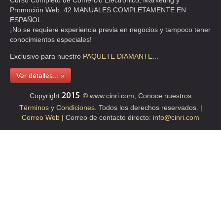
Curso Completo de Comercio Electrónico, Marketing y
Promoción Web. 42 MANUALES COMPLETAMENTE EN
ESPAÑOL.
¡No se requiere experiencia previa en negocios y tampoco tener
conocimientos especiales!
Exclusivo para nuestro
PAQUETE
DIAMANTE...
Ver detalles... »
Copyright
© www.cinri.com, Conoce nuestros
Términos y Condiciones.
Todos los derechos reservados.
|
Correo Web |
Correo de contacto directo:
info@cinri.com