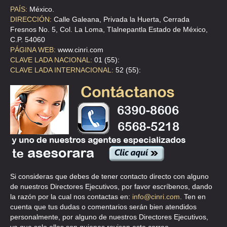
PAÍS:
México.
DIRECCIÓN:
Calle Galeana, Privada la Huerta, Cerrada
Fresnos No. 5, Col. La Loma, Tlalnepantla Estado de México,
C.P. 54060
PÁGINA WEB:
www.cinri.com
CLAVE LADA NACIONAL:
01 (55):
CLAVE LADA INTERNACIONAL:
52 (55):
Si consideras que debes de tener contacto directo con alguno
de nuestros Directores Ejecutivos, por favor escríbenos, dando
la razón por la cual nos contactas en:
info@cinri.com
. Ten en
cuenta que tus dudas o comentarios serán bien atendidos
personalmente, por alguno de nuestros Directores Ejecutivos,