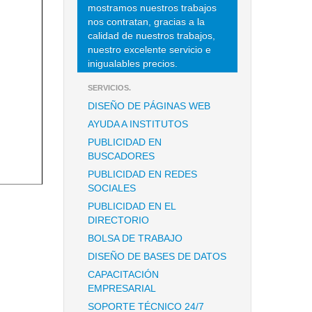
mostramos nuestros trabajos
nos contratan, gracias a la
calidad de nuestros trabajos,
nuestro excelente servicio e
inigualables precios.
SERVICIOS.
DISEÑO DE PÁGINAS WEB
AYUDA A INSTITUTOS
PUBLICIDAD EN
BUSCADORES
PUBLICIDAD EN REDES
SOCIALES
PUBLICIDAD EN EL
DIRECTORIO
BOLSA DE TRABAJO
DISEÑO DE BASES DE DATOS
CAPACITACIÓN
EMPRESARIAL
SOPORTE TÉCNICO 24/7