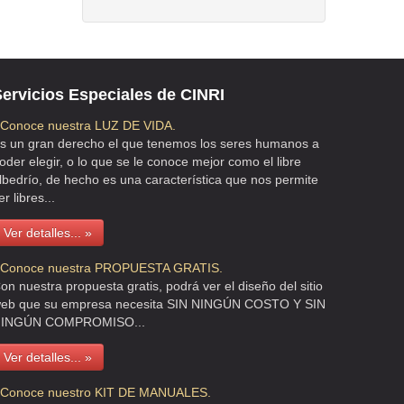
ervicios Especiales de CINRI
 Conoce nuestra LUZ DE VIDA.
s un gran derecho el que tenemos los seres humanos a
oder elegir, o lo que se le conoce mejor como el libre
lbedrío, de hecho es una característica que nos permite
er libres...
Ver detalles... »
 Conoce nuestra PROPUESTA GRATIS.
on nuestra propuesta gratis, podrá ver el diseño del sitio
eb que su empresa necesita SIN NINGÚN COSTO Y SIN
INGÚN COMPROMISO...
Ver detalles... »
 Conoce nuestro KIT DE MANUALES.