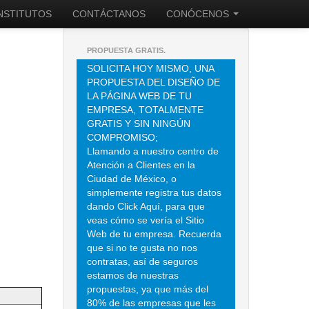
INSTITUTOS
CONTÁCTANOS
CONÓCENOS
PROPUESTA GRATIS.
SOLICITA HOY MISMO, UNA
PROPUESTA DEL DISEÑO DE
LA PÁGINA WEB DE TU
EMPRESA, TOTALMENTE
GRATIS Y SIN NINGÚN
COMPROMISO;
Llamando a nuestro centro de
Atención a Clientes en la
Ciudad de México, o
simplemente registra tus datos
dando Click Aquí, para que
veas cómo se vería el Sitio
Web de tu empresa. Recuerda
que si no te gusta no nos
contratas, así de seguros
estamos de nuestras
propuestas, ya que más del
80% de las empresas que les