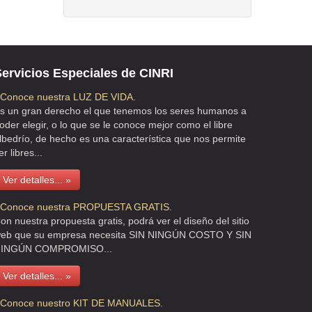
ervicios Especiales de CINRI
 Conoce nuestra LUZ DE VIDA.
s un gran derecho el que tenemos los seres humanos a
oder elegir, o lo que se le conoce mejor como el libre
lbedrío, de hecho es una característica que nos permite
er libres...
Ver detalles... »
 Conoce nuestra PROPUESTA GRATIS.
on nuestra propuesta gratis, podrá ver el diseño del sitio
eb que su empresa necesita SIN NINGÚN COSTO Y SIN
INGÚN COMPROMISO...
Ver detalles... »
 Conoce nuestro KIT DE MANUALES.