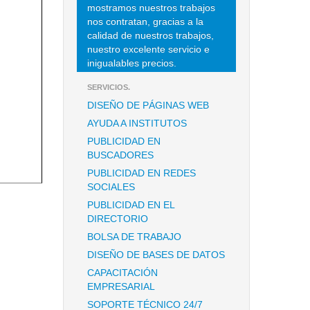
mostramos nuestros trabajos
nos contratan, gracias a la
calidad de nuestros trabajos,
nuestro excelente servicio e
inigualables precios.
SERVICIOS.
DISEÑO DE PÁGINAS WEB
AYUDA A INSTITUTOS
PUBLICIDAD EN
BUSCADORES
PUBLICIDAD EN REDES
SOCIALES
PUBLICIDAD EN EL
DIRECTORIO
BOLSA DE TRABAJO
DISEÑO DE BASES DE DATOS
CAPACITACIÓN
EMPRESARIAL
SOPORTE TÉCNICO 24/7