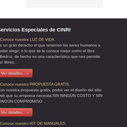
ervicios Especiales de CINRI
 Conoce nuestra LUZ DE VIDA.
s un gran derecho el que tenemos los seres humanos a
oder elegir, o lo que se le conoce mejor como el libre
lbedrío, de hecho es una característica que nos permite
er libres...
Ver detalles... »
 Conoce nuestra PROPUESTA GRATIS.
on nuestra propuesta gratis, podrá ver el diseño del sitio
eb que su empresa necesita SIN NINGÚN COSTO Y SIN
INGÚN COMPROMISO...
Ver detalles... »
 Conoce nuestro KIT DE MANUALES.