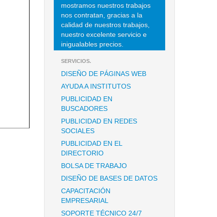
mostramos nuestros trabajos
nos contratan, gracias a la
calidad de nuestros trabajos,
nuestro excelente servicio e
inigualables precios.
SERVICIOS.
DISEÑO DE PÁGINAS WEB
AYUDA A INSTITUTOS
PUBLICIDAD EN
BUSCADORES
PUBLICIDAD EN REDES
SOCIALES
PUBLICIDAD EN EL
DIRECTORIO
BOLSA DE TRABAJO
DISEÑO DE BASES DE DATOS
CAPACITACIÓN
EMPRESARIAL
SOPORTE TÉCNICO 24/7