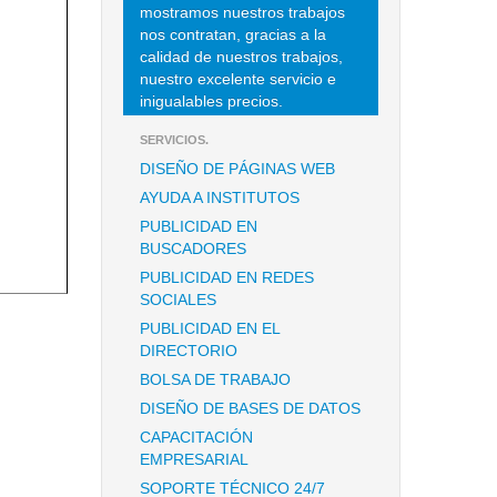
mostramos nuestros trabajos
nos contratan, gracias a la
calidad de nuestros trabajos,
nuestro excelente servicio e
inigualables precios.
SERVICIOS.
DISEÑO DE PÁGINAS WEB
AYUDA A INSTITUTOS
PUBLICIDAD EN
BUSCADORES
PUBLICIDAD EN REDES
SOCIALES
PUBLICIDAD EN EL
DIRECTORIO
BOLSA DE TRABAJO
DISEÑO DE BASES DE DATOS
CAPACITACIÓN
EMPRESARIAL
SOPORTE TÉCNICO 24/7