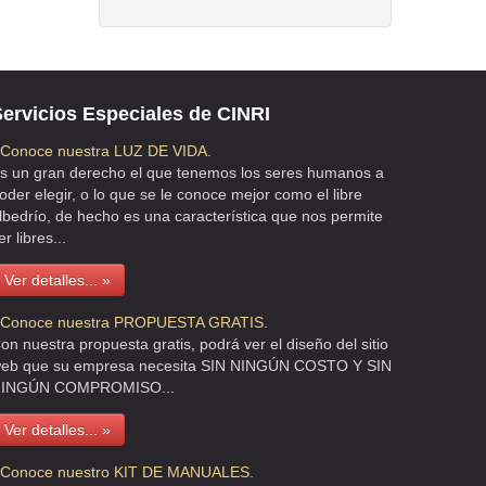
ervicios Especiales de CINRI
 Conoce nuestra LUZ DE VIDA.
s un gran derecho el que tenemos los seres humanos a
oder elegir, o lo que se le conoce mejor como el libre
lbedrío, de hecho es una característica que nos permite
er libres...
Ver detalles... »
 Conoce nuestra PROPUESTA GRATIS.
on nuestra propuesta gratis, podrá ver el diseño del sitio
eb que su empresa necesita SIN NINGÚN COSTO Y SIN
INGÚN COMPROMISO...
Ver detalles... »
 Conoce nuestro KIT DE MANUALES.