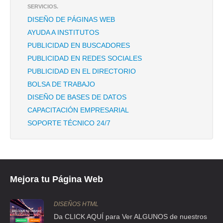
SERVICIOS.
CLL SN NICOLAS 454 231 , MERCED BALBUENA
DISEÑO DE PÁGINAS WEB
TEL:(55)5768-1929
AYUDA A INSTITUTOS
PUBLICIDAD EN BUSCADORES
COMO PERROS Y GATOS
PUBLICIDAD EN REDES SOCIALES
PUBLICIDAD EN EL DIRECTORIO
AVE CANAL DE MIRAMONTES 3280 8 , VILLA COAPA
BOLSA DE TRABAJO
TEL:(55)5671-8428
DISEÑO DE BASES DE DATOS
CAPACITACIÓN EMPRESARIAL
FARAON CHAUL MARQUEZ CARYLLI JUDITH
SOPORTE TÉCNICO 24/7
CIR ECONOMISTAS 16 , CIUDAD SATELITE
TEL:(55)5393-1748
GARCIA OLIVER ALMA
Mejora tu Página Web
BLV BOSQUE EUROPA 99 , BOSQUES DE ARAGON
TEL:(55)1544-4167
DISEÑOS HTML
Da CLICK AQUÍ para Ver ALGUNOS de nuestros