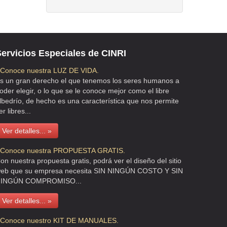
ervicios Especiales de CINRI
 Conoce nuestra LUZ DE VIDA.
s un gran derecho el que tenemos los seres humanos a
oder elegir, o lo que se le conoce mejor como el libre
lbedrío, de hecho es una característica que nos permite
er libres...
Ver detalles... »
 Conoce nuestra PROPUESTA GRATIS.
on nuestra propuesta gratis, podrá ver el diseño del sitio
eb que su empresa necesita SIN NINGÚN COSTO Y SIN
INGÚN COMPROMISO...
Ver detalles... »
 Conoce nuestro KIT DE MANUALES.