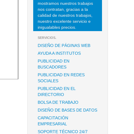
mostramos nuestros trabajos
nos contratan, gracias a la
calidad de nuestros trabajos,
nuestro excelente servicio e
inigualables precios.
SERVICIOS.
DISEÑO DE PÁGINAS WEB
AYUDA A INSTITUTOS
PUBLICIDAD EN
BUSCADORES
PUBLICIDAD EN REDES
SOCIALES
PUBLICIDAD EN EL
DIRECTORIO
BOLSA DE TRABAJO
DISEÑO DE BASES DE DATOS
CAPACITACIÓN
EMPRESARIAL
SOPORTE TÉCNICO 24/7