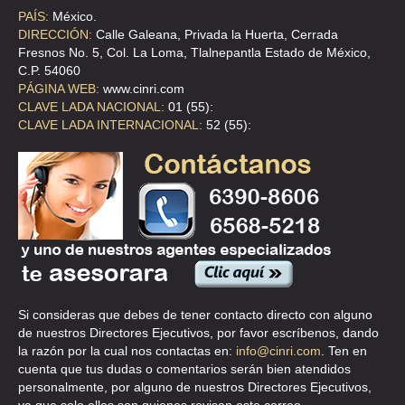
PAÍS:
México.
DIRECCIÓN:
Calle Galeana, Privada la Huerta, Cerrada
Fresnos No. 5, Col. La Loma, Tlalnepantla Estado de México,
C.P. 54060
PÁGINA WEB:
www.cinri.com
CLAVE LADA NACIONAL:
01 (55):
CLAVE LADA INTERNACIONAL:
52 (55):
Si consideras que debes de tener contacto directo con alguno
de nuestros Directores Ejecutivos, por favor escríbenos, dando
la razón por la cual nos contactas en:
info@cinri.com
. Ten en
cuenta que tus dudas o comentarios serán bien atendidos
personalmente, por alguno de nuestros Directores Ejecutivos,