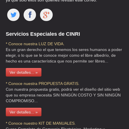
ya que solo ellos son quienes revisan este correo.
Servicios Especiales de CINRI
* Conoce nuestra LUZ DE VIDA.
Es un gran derecho el que tenemos los seres humanos a poder
elegir, o lo que se le conoce mejor como el libre albedrío, de
hecho es una característica que nos permite ser libres...
Ver detalles... »
* Conoce nuestra PROPUESTA GRATIS.
Con nuestra propuesta gratis, podrá ver el diseño del sitio web
que su empresa necesita SIN NINGÚN COSTO Y SIN NINGÚN
COMPROMISO...
Ver detalles... »
* Conoce nuestro KIT DE MANUALES.