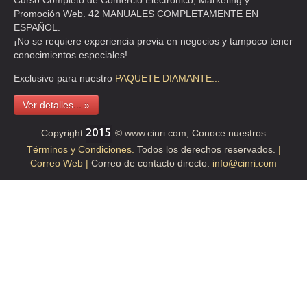
Curso Completo de Comercio Electrónico, Marketing y
Promoción Web. 42 MANUALES COMPLETAMENTE EN
ESPAÑOL.
¡No se requiere experiencia previa en negocios y tampoco tener
conocimientos especiales!
Exclusivo para nuestro
PAQUETE
DIAMANTE...
Ver detalles... »
Copyright
© www.cinri.com, Conoce nuestros
Términos y Condiciones.
Todos los derechos reservados.
|
Correo Web |
Correo de contacto directo:
info@cinri.com