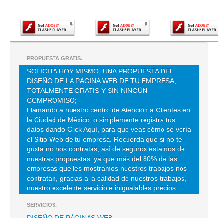
Adobe Flash
Adobe Flash
Adobe Fla
Player.
Player.
Player.
ALFARERIA MOCTEZUMA SA
CLL MESETA 39 , AMPL LAS AGUILAS
TEL:(55)1056-0734
PROPUESTA GRATIS.
HUITRON ROMERO OFELIA
SOLICITA HOY MISMO, UNA PROPUESTA DEL
DISEÑO DE LA PÁGINA WEB DE TU EMPRESA,
MER MOLINITO NAUCALPAN S/N 242 , EL MOLINITO
TOTALMENTE GRATIS Y SIN NINGÚN
TEL:(55)5312-4717
COMPROMISO;
Llamando a nuestro centro de Atención a Clientes en
la Ciudad de México, o simplemente registra tus
LECHUGA TOLENTINO JOSEFINA
datos dando Click Aquí, para que veas cómo se vería
el Sitio Web de tu empresa. Recuerda que si no te
CLL ALLENDE 59 , EL CARMEN
gusta no nos contratas, así de seguros estamos de
TEL:(55)5659-0596
nuestras propuestas, ya que más del 80% de las
empresas que les mostramos nuestros trabajos nos
contratan, gracias a la calidad de nuestros trabajos,
NATURA MAR
nuestro excelente servicio e inigualables precios.
CDA 15 DE SEPT 13 , FRANCISCO VILLA
SERVICIOS.
TEL:(55)5848-6005
DISEÑO DE PÁGINAS WEB